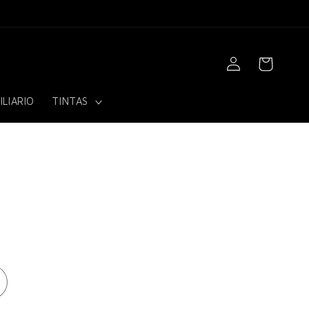
Iniciar
Carrito
sesión
ILIARIO
TINTAS