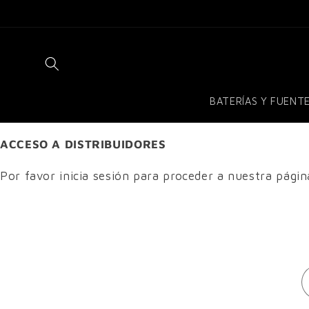
Ir
directamente
al contenido
BATERÍAS Y FUENT
ACCESO A DISTRIBUIDORES
Por favor inicia sesión para proceder a nuestra pági