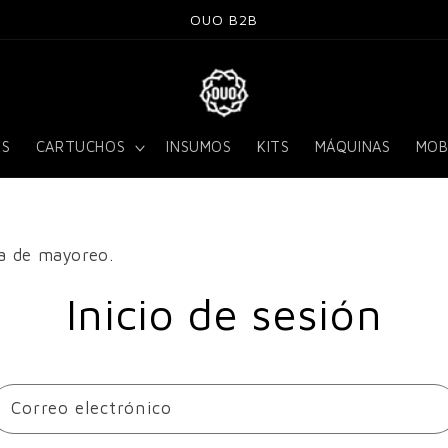
OUO B2B
ES
CARTUCHOS
INSUMOS
KITS
MÁQUINAS
MOB
na de mayoreo.
Inicio de sesión
Correo electrónico